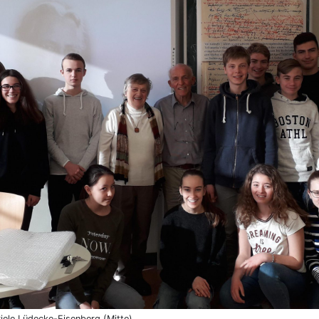
iele Lüdecke-Eisenberg (Mitte)