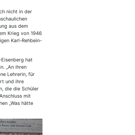
h nicht in der
nschaulichen
sung aus dem
dem Krieg von 1946
zigen Karl-Rehbein-
e-Eisenberg hat
n. „An ihren
ne Lehrerin, für
rt und ihre
, die die Schüler
Anschluss mit
hen „Was hätte