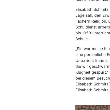
Elisabeth Schmitz 
Lage sah, den Erwa
Fächern Religion,
Schuldienst arbeit
bis 1958 unterrich
Schule.
„Sie war meine Kla
eine persönliche E
Unterricht kann ich
die wir geschwärmt
Klugheit gespürt.“
bei diesem Besuch
Elisabeth Schmitz
Elisabeth Schmitz