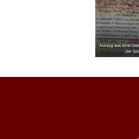
Auszug aus ihrer Den
der So