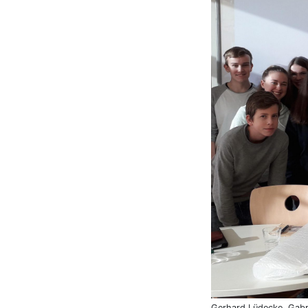
Gerhard Lüdecke, Gabr