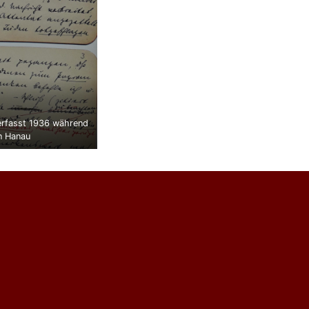
Verfasst 1936 während
n Hanau