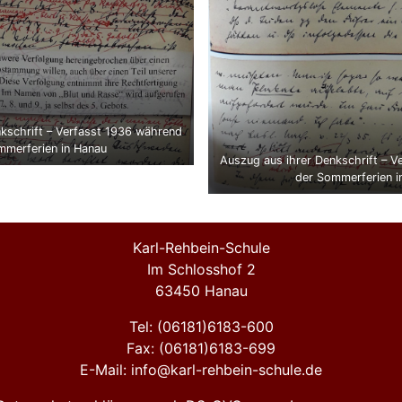
kschrift – Verfasst 1936 während
mmerferien in Hanau
Auszug aus ihrer Denkschrift – 
der Sommerferien i
Karl-Rehbein-Schule
Im Schlosshof 2
63450 Hanau
Tel: (06181)6183-600
Fax: (06181)6183-699
E-Mail: info@karl-rehbein-schule.de