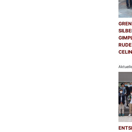
GREN
SILB
GIMP
RUDE
CELI
Aktuell
ENTS