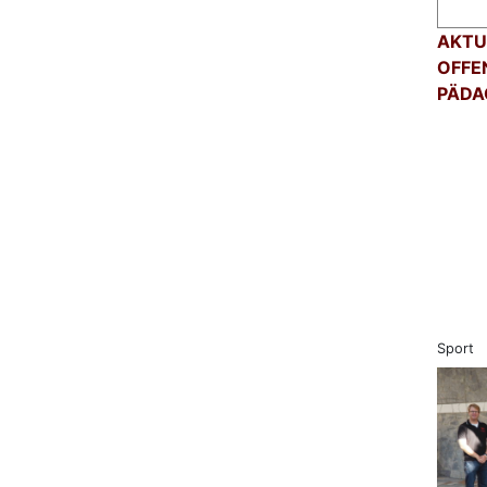
AKTU
OFFE
PÄDA
Sport