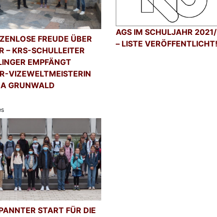
AGS IM SCHULJAHR 2021
ZENLOSE FREUDE ÜBER
– LISTE VERÖFFENTLICHT
ER – KRS-SCHULLEITER
LINGER EMPFÄNGT
R-VIZEWELTMEISTERIN
NA GRUNWALD
es
PANNTER START FÜR DIE