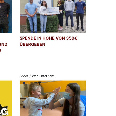
SPENDE IN HÖHE VON 350€
 UND
ÜBERGEBEN
U
Sport / Wahlunterricht