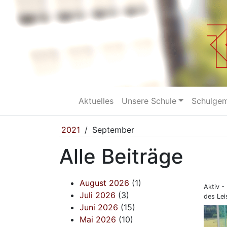
Aktuelles
Unsere Schule
Schulge
2021
/
September
Alle Beiträge
August 2026
(1)
Aktiv -
Juli 2026
(3)
des Lei
Juni 2026
(15)
Mai 2026
(10)