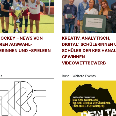
HOCKEY – NEWS VON
KREATIV, ANALYTISCH,
REN AUSWAHL-
DIGITAL: SCHÜLERINNEN
LERINNEN UND -SPIELERN
SCHÜLER DER KRS HANA
GEWINNEN
VIDEOWETTBEWERB
es
Bunt - Weitere Events