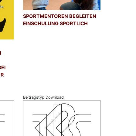
SPORTMENTOREN BEGLEITEN
EINSCHULUNG SPORTLICH
U
ER
FR
Beitragstyp Download