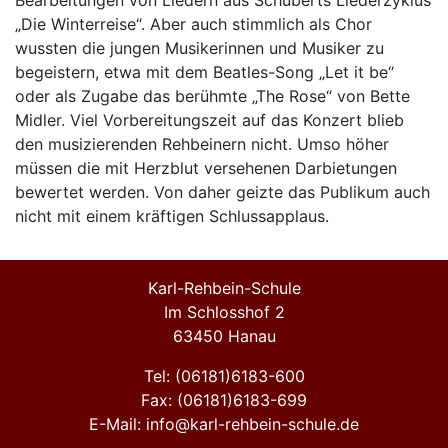
Bearbeitungen von Liedern aus Schuberts Liederzyklus
„Die Winterreise“. Aber auch stimmlich als Chor
wussten die jungen Musikerinnen und Musiker zu
begeistern, etwa mit dem Beatles-Song „Let it be“
oder als Zugabe das berühmte „The Rose“ von Bette
Midler. Viel Vorbereitungszeit auf das Konzert blieb
den musizierenden Rehbeinern nicht. Umso höher
müssen die mit Herzblut versehenen Darbietungen
bewertet werden. Von daher geizte das Publikum auch
nicht mit einem kräftigen Schlussapplaus.
Karl-Rehbein-Schule
Im Schlosshof 2
63450 Hanau
Tel: (06181)6183-600
Fax: (06181)6183-699
E-Mail: info@karl-rehbein-schule.de