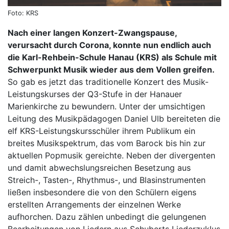
Foto: KRS
Nach einer langen Konzert-Zwangspause,
verursacht durch Corona, konnte nun endlich auch
die Karl-Rehbein-Schule Hanau (KRS) als Schule mit
Schwerpunkt Musik wieder aus dem Vollen greifen.
So gab es jetzt das traditionelle Konzert des Musik-
Leistungskurses der Q3-Stufe in der Hanauer
Marienkirche zu bewundern. Unter der umsichtigen
Leitung des Musikpädagogen Daniel Ulb bereiteten die
elf KRS-Leistungskursschüler ihrem Publikum ein
breites Musikspektrum, das vom Barock bis hin zur
aktuellen Popmusik gereichte. Neben der divergenten
und damit abwechslungsreichen Besetzung aus
Streich-, Tasten-, Rhythmus-, und Blasinstrumenten
ließen insbesondere die von den Schülern eigens
erstellten Arrangements der einzelnen Werke
aufhorchen. Dazu zählen unbedingt die gelungenen