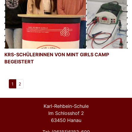
KRS-SCHÜLERINNEN VON MINT GIRLS CAMP
BEGEISTERT
1
2
Karl-Rehbein-Schule
Im Schlosshof 2
63450 Hanau