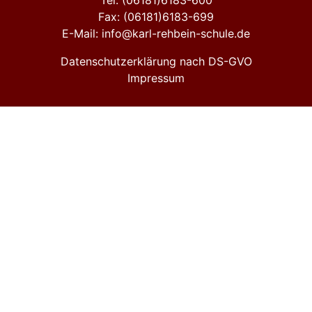
Tel: (06181)6183-600
Fax: (06181)6183-699
E-Mail: info@karl-rehbein-schule.de
Datenschutzerklärung nach DS-GVO
Impressum