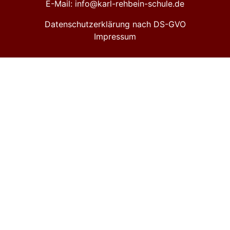
E-Mail: info@karl-rehbein-schule.de
Datenschutzerklärung nach DS-GVO
Impressum