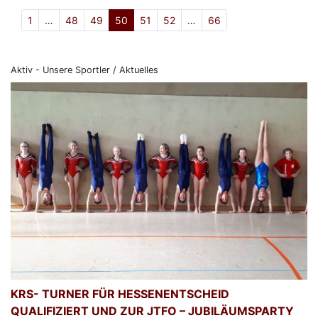
1
…
48
49
50
51
52
…
66
Aktiv - Unsere Sportler / Aktuelles
KRS- TURNER FÜR HESSENENTSCHEID
QUALIFIZIERT UND ZUR JTFO – JUBILÄUMSPARTY